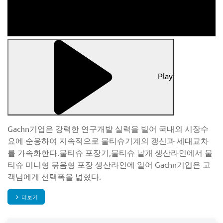
Play
Gachn기업은 강력한 연구개발 실력을 빌어 국내외 시장수
요에 순응하여 지속적으로 물티슈기계의 갱신과 세대교차
를 가속화한다.물티슈 포장기,물티슈 낱개 생산라인에서 물
티슈 미니형 묶음형 포장 생산라인에 일어 Gachn기업은 고
객님에게 선택폭을 넓혔다.
더보기