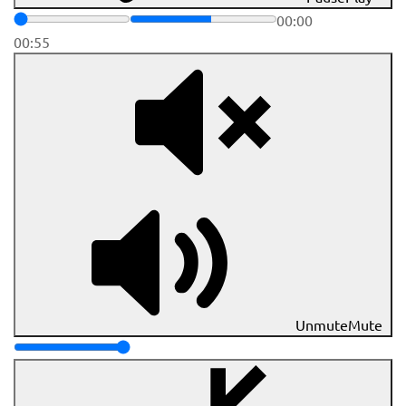
00:00
00:55
Unmute
Mute