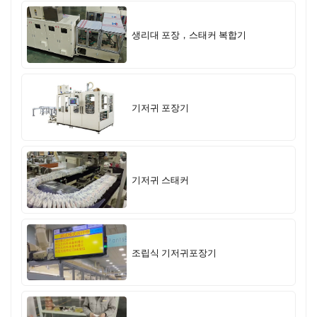
생리대 포장，스태커 복합기
기저귀 포장기
기저귀 스태커
조립식 기저귀포장기