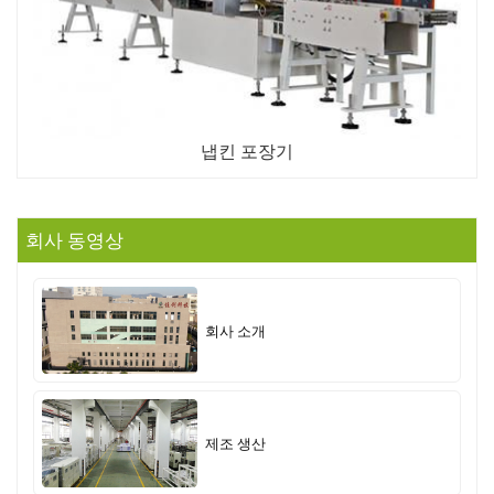
냅킨 포장기
회사 동영상
회사 소개
제조 생산