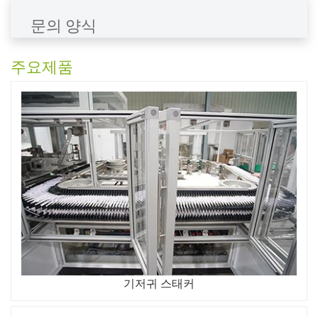
문의 양식
주요제품
기저귀 스태커