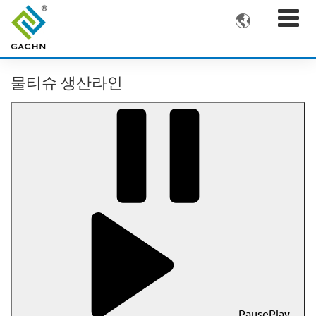

물티슈 생산라인
Pause
Play