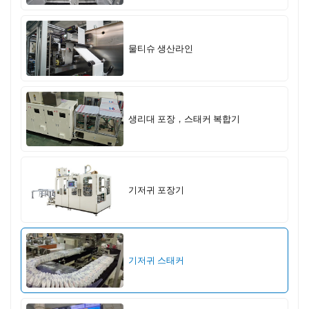
물티슈 생산라인
생리대 포장，스태커 복합기
기저귀 포장기
기저귀 스태커