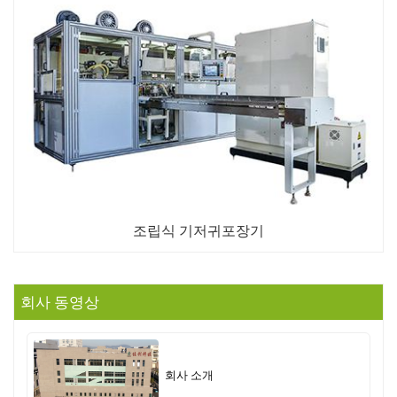
조립식 기저귀포장기
회사 동영상
회사 소개