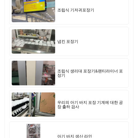
조립식 기저귀포장기
냅킨 포장기
조립식 생리대 포장기&팬티라이너 포
장기
우리의 아기 바지 포장 기계에 대한 공
장 출하 검사
아기 바지 생산 라인