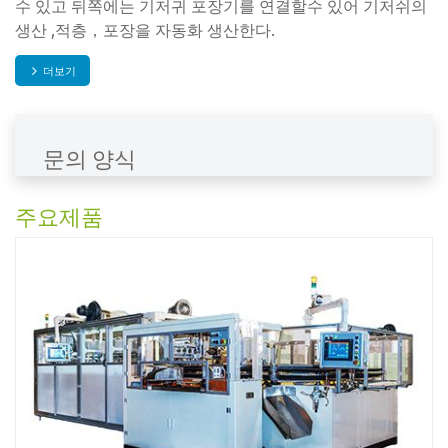
수 있고 뒤쪽에는 기저귀 포장기를 연결할수 있어 기저쉬의
생산 ,적층，포장을 자동화 생산한다.
더보기
문의 양식
주요제품