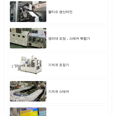
물티슈 생산라인
생리대 포장，스태커 복합기
기저귀 포장기
기저귀 스태커