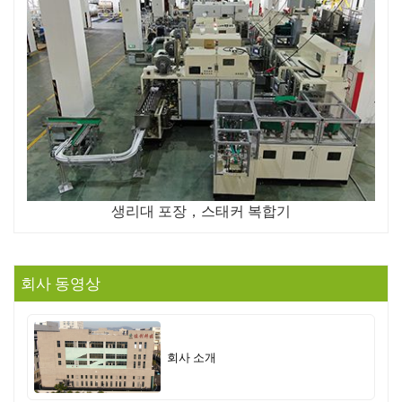
생리대 포장，스태커 복합기
회사 동영상
회사 소개