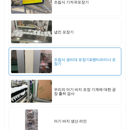
조립식 기저귀포장기
냅킨 포장기
조립식 생리대 포장기&팬티라이너 포
장기
우리의 아기 바지 포장 기계에 대한 공
장 출하 검사
아기 바지 생산 라인