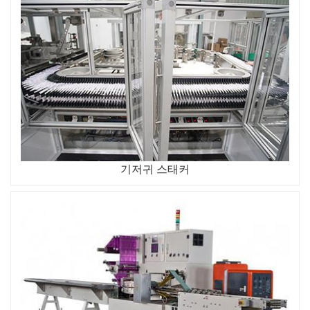
기저귀 스태커