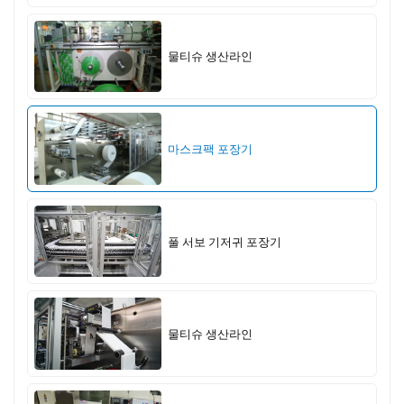
물티슈 생산라인
마스크팩 포장기
풀 서보 기저귀 포장기
물티슈 생산라인