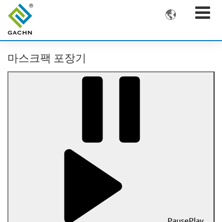

마스크팩 포장기
Pause
Play