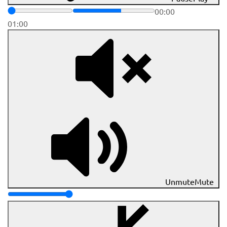
00:00
01:00
Unmute
Mute