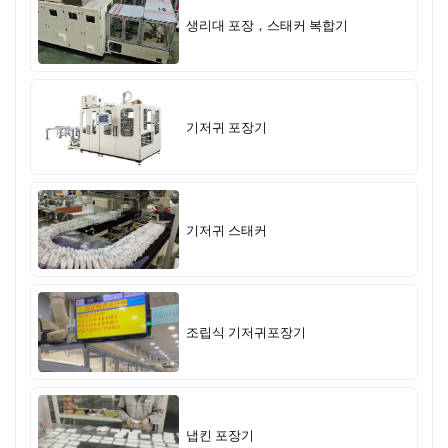
생리대 포장，스태커 복합기
기저귀 포장기
기저귀 스태커
조립식 기저귀포장기
냅킨 포장기