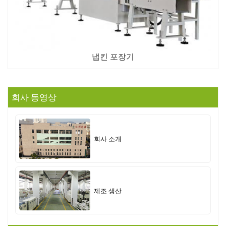
냅킨 포장기
회사 동영상
회사 소개
제조 생산