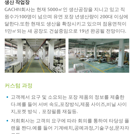
생산 작업장
GACHN회사는 현재 5000㎡인 생산공장을 지니고 있고 직
원수가100명이 넘으며 유연 포장 년생산량이 200대 이상에
달한다.또한 현재도 생산을 확장시키고 있으며 점용면적이
1만㎡되는 새 공장도 건설중임으로 19년 완공될 전망이다.
커스텀 과정
고객께서 요구 및 소요되는 포장 제품의 정보를 제출한
다.예를 들어 서버 속도,포장방식,제품 사이즈,비닐 사이
지,포켓 방식，포장필름 재질등.
저희회사는 고객의 요구에 따라 회의를 통하여 타당성 플
랜을 짠다.예를 들어 기계배치,공예과정,기술구성,문자자