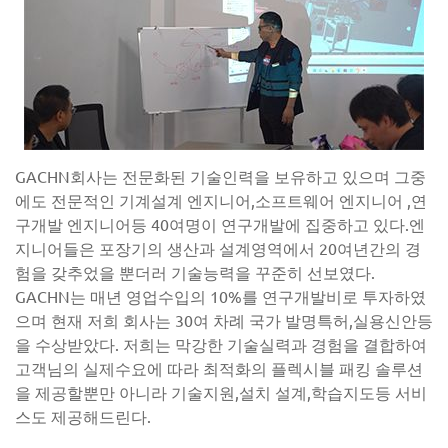
GACHN회사는 전문화된 기술인력을 보유하고 있으며 그중
에도 전문적인 기계설계 엔지니어,소프트웨어 엔지니어 ,연
구개발 엔지니어등 40여명이 연구개발에 집중하고 있다.엔
지니어들은 포장기의 생산과 설계영역에서 20여년간의 경
험을 갖추었을 뿐더러 기술능력을 꾸준히 선보였다.
GACHN는 매년 영업수입의 10%를 연구개발비로 투자하였
으며 현재 저희 회사는 30여 차례 국가 발명특허,실용신안등
을 수상받았다. 저희는 막강한 기술실력과 경험을 결합하여
고객님의 실제수요에 따라 최적화의 플렉시블 패킹 솔루션
을 제공할뿐만 아니라 기술지원,설치 설계,학습지도등 서비
스도 제공해드린다.