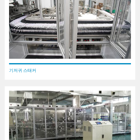
기저귀 스태커