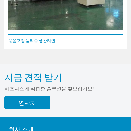
묶음포장 물티슈 생산라인
지금 견적 받기
비즈니스에 적합한 솔루션을 찾으십시오!
연락처
회사 소개