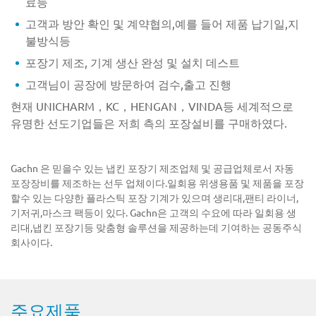
료등
고객과 방안 확인 및 계약협의,예를 들어 제품 납기일,지
불방식등
포장기 제조, 기계 생산 완성 및 설치 데스트
고객님이 공장에 방문하여 검수,출고 진행
현재 UNICHARM，KC，HENGAN，VINDA등 세계적으로
유명한 선도기업들은 저희 측의 포장설비를 구매하였다.
Gachn 은 믿을수 있는 냅킨 포장기 제조업체 및 공급업체로서 자동
포장장비를 제조하는 선두 업체이다.일회용 위생용품 및 제품을 포장
할수 있는 다양한 플라스틱 포장 기계가 있으며 생리대,팬티 라이너,
기저귀,마스크 팩등이 있다. Gachn은 고객의 수요에 따라 일회용 생
리대,냅킨 포장기등 맞춤형 솔루션을 제공하는데 기여하는 공동주식
회사이다.
주요제품