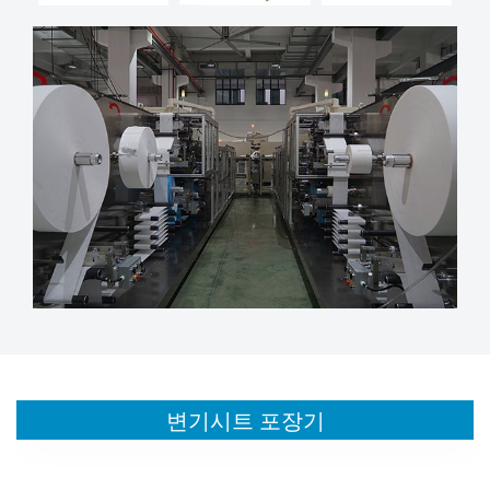
변기시트 포장기