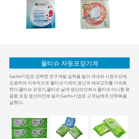
물티슈 자동포장기계
Gachn기업은 강력한 연구개발 실력을 빌어 국내외 시장수요에
순응하여 지속적으로 물티슈기계의 갱신과 세대교차를 가속화
한다.물티슈 포장기,물티슈 낱개 생산라인에서 물티슈 미니형 묶
음형 포장 생산라인에 일어 Gachn기업은 고객님에게 선택폭을
넓혔다.