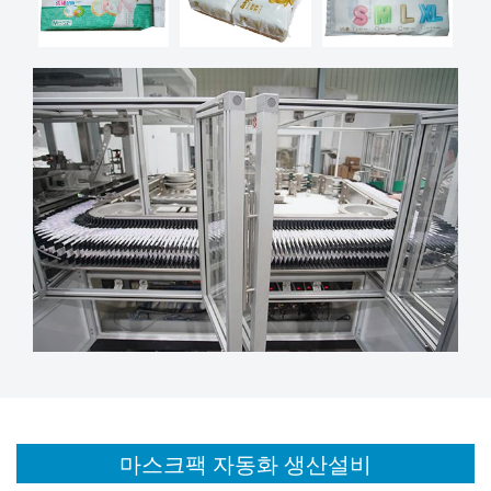
마스크팩 자동화 생산설비