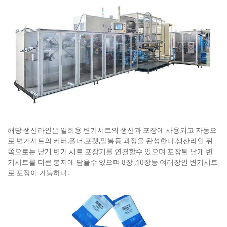
해당 생산라인은 일회용 변기시트의 생산과 포장에 사용되고 자동으
로 변기시트의 커터,폴더,포켓,밀봉등 과정을 완성한다.생산라인 뒤
쪽으로는 낱개 변기 시트 포장기를 연결할수 있으며 포장된 낱개 변
기시트를 더큰 봉지에 담을수 있으며 8장 ,10장등 여러장인 변기시트
로 포장이 가능하다.