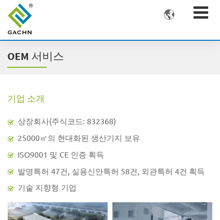

OEM 서비스
기업 소개
상장회사(주식코드: 832368)
25000㎡의 현대화된 생산기지 보유
ISO9001 및 CE 인증 획득
발명특허 47건, 실용신안특허 58건, 외관특허 4건 획득
기술 지향형 기업