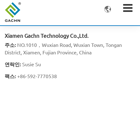

Xiamen Gachn Technology Co.,Ltd.
주소:
NO.1010，Wuxian Road, Wuxian Town, Tongan
District, Xiamen, Fujian Province, China
연락인:
Susie Su
팩스:
+86-592-7770538