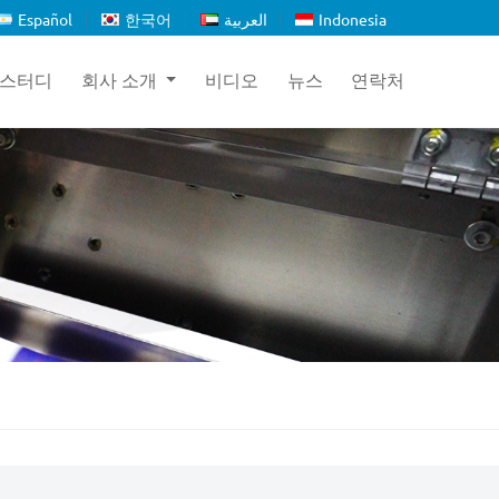
Español
한국어
العربية
Indonesia
 스터디
회사 소개
비디오
뉴스
연락처