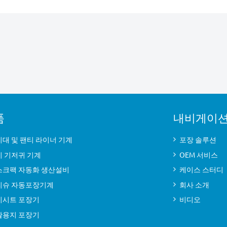
품
내비게이
대 및 팬티 라이너 기계
포장 솔루션
기 기저귀 기계
OEM 서비스
스크팩 자동화 생산설비
케이스 스터디
티슈 자동포장기계
회사 소개
기시트 포장기
비디오
활용지 포장기