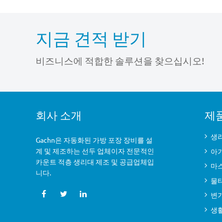
지금 견적 받기
비즈니스에 적합한 솔루션을 찾으십시오!
회사 소개
제
생리
Gachn은 자동화된 가방 포장 장비를 설
계 및 제조하는 선두 업체이자 전문적인
아
카운트 적층 생리대 제조 및 공급업체입
마
니다.
물
변
생