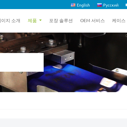
English
Русский
페이지 소개
제품
포장 솔루션
OEM 서비스
케이스