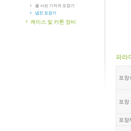
풀 서보 기저귀 포장기
냅킨 포장기
케이스 및 카톤 장비
파라
포장
포장
포장