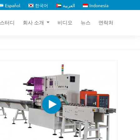
Español
한국어
العربية
Indonesia
 스터디
회사 소개
비디오
뉴스
연락처