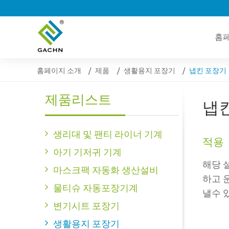
홈
홈페이지 소개
제품
생활용지 포장기
냅킨 포장기
제품리스트
냅
생리대 및 팬티 라이너 기계
적용
아기 기저귀 기계
해당 
마스크팩 자동화 생산설비
하고 
물티슈 자동포장기계
낼수 
변기시트 포장기
생활용지 포장기