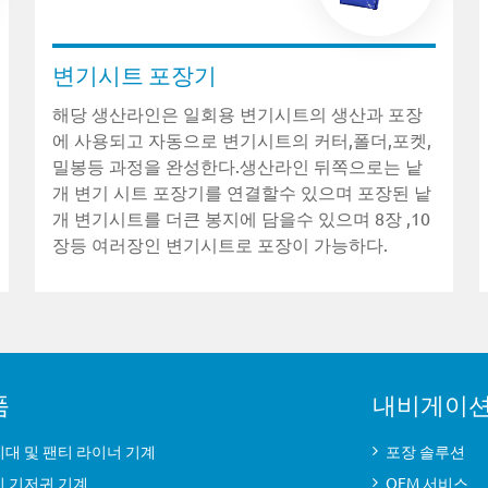
변기시트 포장기
해당 생산라인은 일회용 변기시트의 생산과 포장
에 사용되고 자동으로 변기시트의 커터,폴더,포켓,
밀봉등 과정을 완성한다.생산라인 뒤쪽으로는 낱
개 변기 시트 포장기를 연결할수 있으며 포장된 낱
개 변기시트를 더큰 봉지에 담을수 있으며 8장 ,10
장등 여러장인 변기시트로 포장이 가능하다.
품
내비게이
대 및 팬티 라이너 기계
포장 솔루션
기 기저귀 기계
OEM 서비스