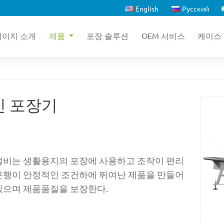
English
Русский
페이지 소개
제품
포장 솔루션
OEM 서비스
케이스
킨 포장기
설비는 생활용지의 포장에 사용하고 조작이 편리
운행이 안정적인 조건하에 뛰여난 제품을 만들어
있으며 제품품질을 보장한다.