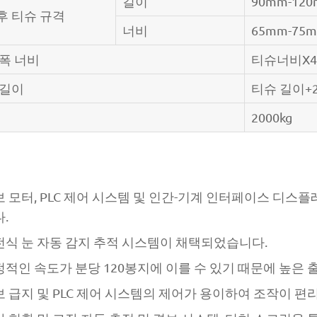
길이
90mm-12
후 티슈 규격
너비
65mm-75
폭 너비
티슈너비X4+
 길이
티슈 길이+
2000kg
 모터, PLC 제어 시스템 및 인간-기계 인터페이스 디스
.
전식 눈 자동 감지 추적 시스템이 채택되었습니다.
적인 속도가 분당 120봉지에 이를 수 있기 때문에 높은 
 급지 및 PLC 제어 시스템의 제어가 용이하여 조작이 편