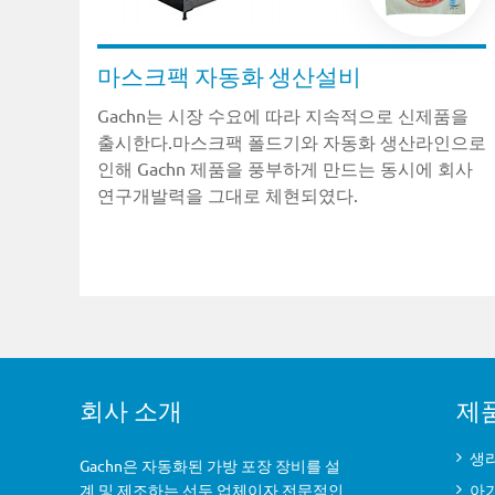
마스크팩 자동화 생산설비
Gachn는 시장 수요에 따라 지속적으로 신제품을
출시한다.마스크팩 폴드기와 자동화 생산라인으로
인해 Gachn 제품을 풍부하게 만드는 동시에 회사
연구개발력을 그대로 체현되였다.
회사 소개
제
생리
Gachn은 자동화된 가방 포장 장비를 설
계 및 제조하는 선두 업체이자 전문적인
아