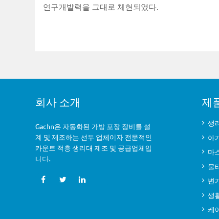
연구개발력을 그대로 체현되였다.
회사 소개
제
생리
Gachn은 자동화된 가방 포장 장비를 설
계 및 제조하는 선두 업체이자 전문적인
아
카운트 적층 생리대 제조 및 공급업체입
마
니다.
물
변
생
케이