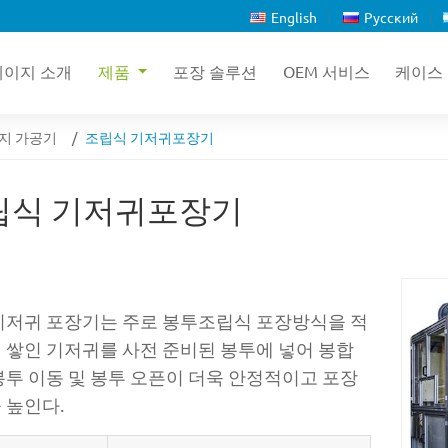
English
Русский
페이지 소개
제품
포장 솔루션
OEM 서비스
케이스
지 가공기
조립식 기저귀포장기
립식 기저귀포장기
기저귀 포장기는 주로 봉투조립식 포장방식을 적
 쌓인 기저귀를 사전 준비된 봉투에 넣어 봉합
봉투 이동 및 봉투 오픈이 더욱 안정적이고 포장
 높인다.