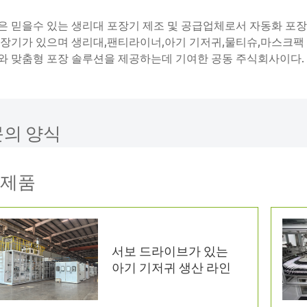
n 은 믿을수 있는 생리대 포장기 제조 및 공급업체로서 자동화 포
장기가 있으며 생리대,팬티라이너,아기 기저귀,물티슈,마스크팩 
와 맞춤형 포장 솔루션을 제공하는데 기여한 공동 주식회사이다.
문의 양식
제품
서보 드라이브가 있는
아기 기저귀 생산 라인