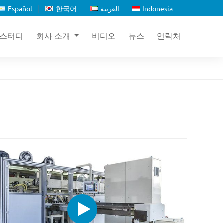
Español
한국어
العربية
Indonesia
 스터디
회사 소개
비디오
뉴스
연락처