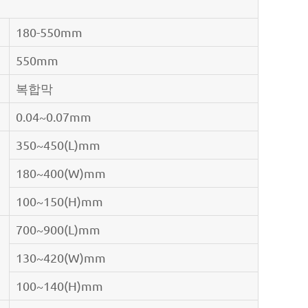
180-550mm
550mm
복합막
0.04~0.07mm
350~450(L)mm
180~400(W)mm
100~150(H)mm
700~900(L)mm
130~420(W)mm
100~140(H)mm