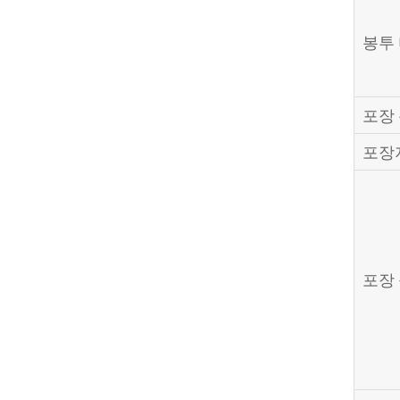
봉투
포장
포장
포장