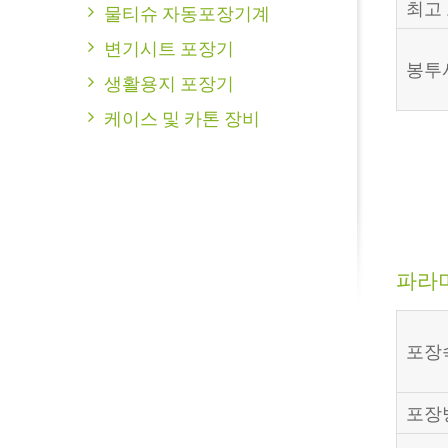
최고
물티슈 자동포장기계
변기시트 포장기
봉투
생활용지 포장기
케이스 및 카톤 장비
파라
포장
포장