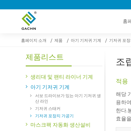
홈
홈페이지 소개
제품
아기 기저귀 기계
기저귀 포장
제품리스트
조
생리대 및 팬티 라이너 기계
적용
아기 기저귀 기계
해당 
서보 드라이브가 있는 아기 기저귀 생
산 라인
용하여
기저귀 스태커
한다.
기저귀 포장지 가공기
효율을
마스크팩 자동화 생산설비