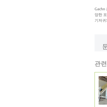
Gach
양한 포
기저귀
관련