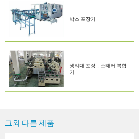
박스 포장기
생리대 포장，스태커 복합
기
그외 다른 제품