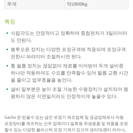
무게
약2800kg
특징
식립각도는 안정적이고 정확하며 중첩편차가 3밀리미터
도 안된다.
봉투오픈 장치는 다양한 포장규격에 적응되며 포장규격
전한시 파라미터 조절하시면 된다.
통 필름 장치는 끊임없이 재료를 이어받아 두개 설비중
하나만 작동하여도 수요를 만족할수 있어 필름 교환 시간
을 줄이고 업무효율을 높인다.
설비 밑부분은 높이 조절 가능한 수평장치가 설치되어 평
평하지 않은 지면일지라도 안정적이게 놓을수 있다.
Gachn 은 믿을수 있는 냅킨 포장기 제조업체 및 공급업체로서 자동
포장장비를 제조하는 선두 업체이다.일회용 위생용품 및 제품을 포장
할수 있는 다양한 플라스틱 포장 기계가 있으며 생리대,팬티 라이너,