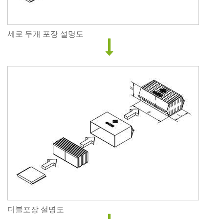
세로 두개 포장 설명도
더블포장 설명도