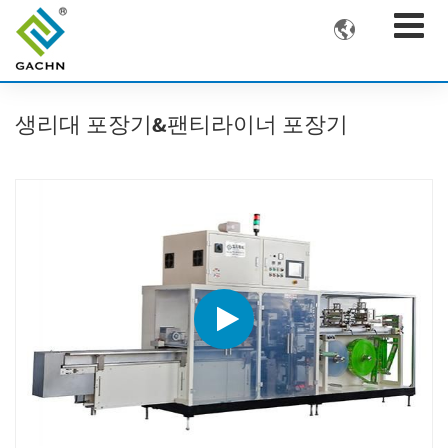

생리대 포장기&팬티라이너 포장기