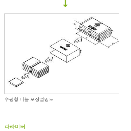
수평형 더블 포장설명도
파라미터