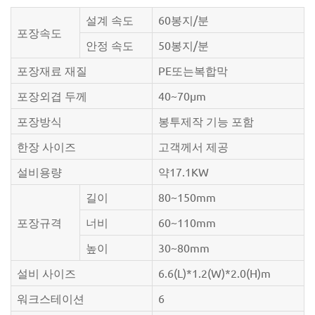
설계 속도
60봉지/분
포장속도
안정 속도
50봉지/분
포장재료 재질
PE또는복합막
포장외겹 두께
40~70µm
포장방식
봉투제작 기능 포함
한장 사이즈
고객께서 제공
설비용량
약17.1KW
길이
80~150mm
포장규격
너비
60~110mm
높이
30~80mm
설비 사이즈
6.6(L)*1.2(W)*2.0(H)m
워크스테이션
6